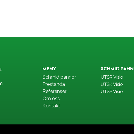
MENY
SCHMID PAN
a
Schmid pannor
UTSR Visio
om
Prestanda
UTSK Visio
Referenser
UTSP Visio
Om oss
Kontakt