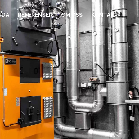
NDA
REFERENSER
OM OSS
KONTAKT